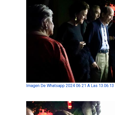
Imagen De Whatsapp 2024 06 21 A Las 13.06.13