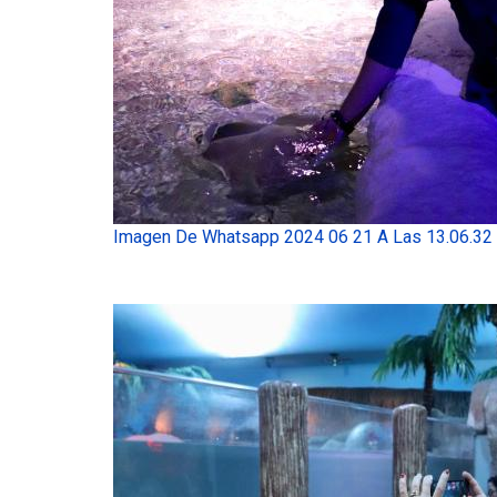
Imagen De Whatsapp 2024 06 21 A Las 13.06.32