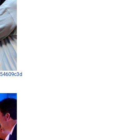
0 54609c3d