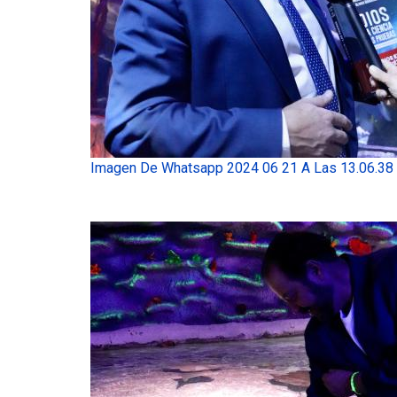
Imagen De Whatsapp 2024 06 21 A Las 13.06.38