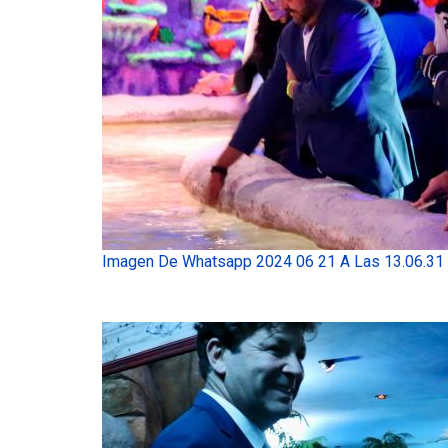
Imagen De Whatsapp 2024 06 21 A Las 13.06.31