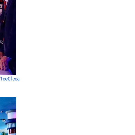
 1ce0fcca