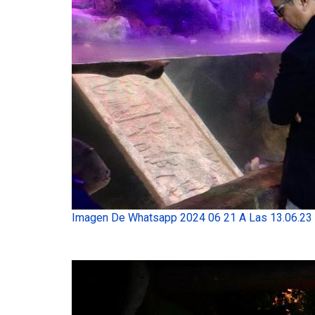
Imagen De Whatsapp 2024 06 21 A Las 13.06.23