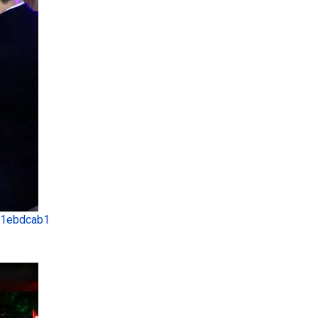
 1ebdcab1