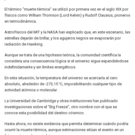
El término “muerte térmica” se utilizó por primera vez en el siglo XIX por
físicos como William Thomson (Lord Kelvin) y Rudolf Clausius, pioneros
en termodinámica.
Astrofísicos del MIT y la NASA han explicado que, en este escenario, las
estrellas dejarán de brillar, y los agujeros negros se evaporarán por
radiación de Hawking.
Aunque se trata de una hipótesis teórica, la comunidad científica la
considera una consecuencia lógica si el universo sigue expandiéndose
indefinidamente y sin límites energéticos.
En esta situación, la temperatura del universo se acercaría al cero
absoluto, alrededor de -273,15 °C, imposibilitando cualquier tipo de
actividad atómica o molecular.
La Universidad de Cambridge y otras instituciones han publicado
investigaciones sobre el “Big Freeze”, otro nombre con el que se
conoce esta posibilidad del destino cósmico.
Hasta ahora, no existe evidencia que permita determinar cuándo podría
ocurrir la muerte térmica, aunque estimaciones sitúan el evento en un