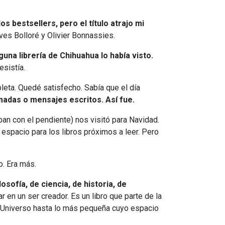
s bestsellers, pero el título atrajo mi
ves Bolloré y Olivier Bonnassies.
guna librería de Chihuahua lo había visto.
esistía.
mpleta. Quedé satisfecho. Sabía que el día
amadas o mensajes escritos. Así fue.
aban con el pendiente) nos visitó para Navidad.
espacio para los libros próximos a leer. Pero
o. Era más.
osofía, de ciencia, de historia, de
 en un ser creador. Es un libro que parte de la
el Universo hasta lo más pequeña cuyo espacio