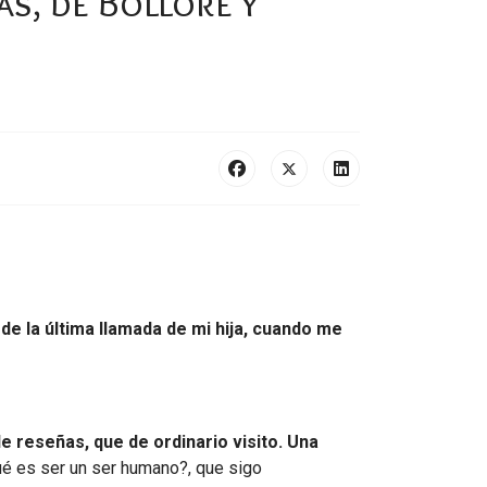
as, de Bolloré y
e la última llamada de mi hija, cuando me
e reseñas, que de ordinario visito. Una
ué es ser un ser humano?, que sigo