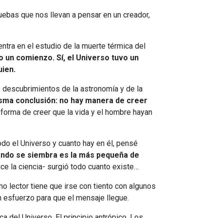
uebas que nos llevan a pensar en un creador,
ntra en el estudio de la muerte térmica del
bo un comienzo. Sí, el Universo tuvo un
uien.
 descubrimientos de la astronomía y de la
 misma conclusión: no hay manera de creer
 forma de creer que la vida y el hombre hayan
o el Universo y cuanto hay en él, pensé
ando se siembra es la más pequeña de
ce la ciencia- surgió todo cuanto existe…
 lector tiene que irse con tiento con algunos
an esfuerzo para que el mensaje llegue.
a del Universo. El principio antrópico. Los