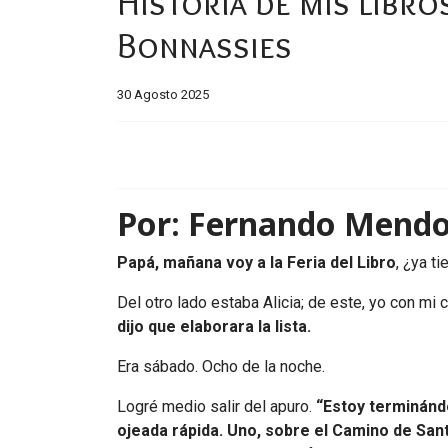
Historia de mis libros
Bonnassies
30 Agosto 2025
Por: Fernando Mendo
Papá, mañana voy a la Feria del Libro
, ¿ya t
Del otro lado estaba Alicia; de este, yo con mi
dijo que elaborara la lista.
Era sábado. Ocho de la noche.
Logré medio salir del apuro.
“Estoy terminándo
ojeada rápida. Uno, sobre el Camino de San