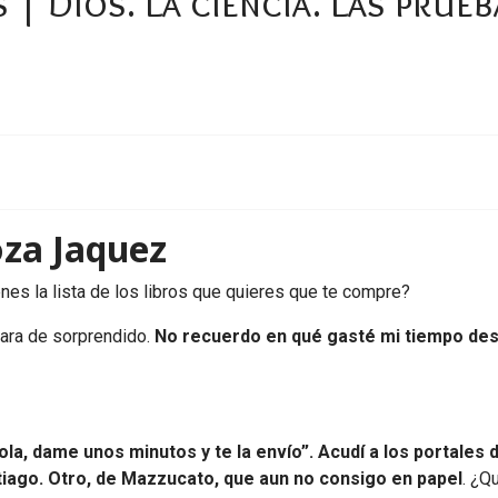
 | Dios. La ciencia. Las prueb
za Jaquez
ienes la lista de los libros que quieres que te compre?
 cara de sorprendido.
No recuerdo en qué gasté mi tiempo desd
la, dame unos minutos y te la envío”. Acudí a los portales d
tiago. Otro, de Mazzucato, que aun no consigo en papel
. ¿Q