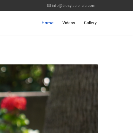
info@diosylaciencia.com
Home
Videos
Gallery