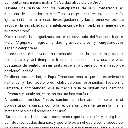
comparten una misma matriz, “la Verdad absoluta de Dios”.
Durante una reunión con os participantes de la II Conferencia en
memoria del sacerdote y científico George Lemaître, explicó que “la
Iglesia está atenta a esas investigaciones y las promueve, porque
sacuden la sensibilidad y la inteligencia de los hombres y mujeres de
nuestro tiempo”.
Dicha reunión fue organizada por el observatorio del Vaticano bajo el
título “Agujeros negros, ondas gravitacionales y singularidades
espacio-temporales”.
“El comienzo del universo, su evolución última, la estructura profunda
del espacio y del tiempo enfrentan al ser humano a una frenética
búsqueda de sentido, en un vasto escenario donde corre el riesgo de
perderse”, señaló.
En dicha oportunidad, el Papa Francisco resaltó que las experiencias
humanas y las posteriores elaboraciones espirituales llevaron a
Lemaître a comprender “que la ciencia y la fe siguen dos caminos
diferentes y paralelos, entre los que no hay conflicto”.
Al contrario, precisó, “estos caminos pueden armonizarse entre sí,
porque tanto la ciencia como la fe, para un creyente, tienen la misma
matriz en la Verdad absoluta de Dios”.
“Su camino de fe le lleva a comprender que la creación y el big-bang
son dos realidades distintas, y que el Dios en el que cree no puede ser