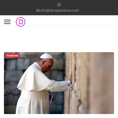
info@diosylaciencia.com
Featured