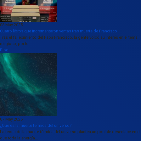
08 May 2025
Cuatro libros que incrementaron ventas tras muerte de Francisco
Tras el fallecimiento del Papa Francisco, la gente volcó su interés en el tema
religioso, por lo...
Blog
07 May 2025
¿Qué es la muerte térmica del universo?
La teoría de la muerte térmica del universo plantea un posible desenlace en el
que toda la energía...