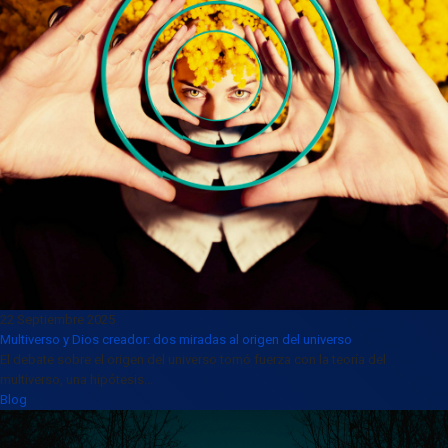
22 Septiembre 2025
Multiverso y Dios creador: dos miradas al origen del universo
El debate sobre el origen del universo tomó fuerza con la teoría del
multiverso, una hipótesis...
Blog