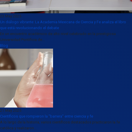
23 May 2025
Un diálogo vibrante: La Academia Mexicana de Ciencia y Fe analiza el libro
que está revolucionando el debate
En un encuentro académico de alto nivel celebrado en la prestigiosa
Universidad Pontificia de...
Blog
21 May 2025
Científicos que rompieron la "barrera" entre ciencia y fe
A lo largo de la historia, varios científicos destacados practicaron la fe
católica y realizaron...