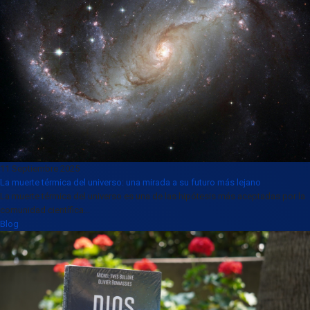
11 Septiembre 2025
La muerte térmica del universo: una mirada a su futuro más lejano
La muerte térmica del universo es una de las hipótesis más aceptadas por la
comunidad científica...
Blog