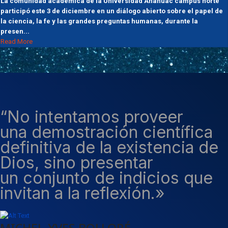
La comunidad académica de la Universidad Anáhuac campus norte
participó este 3 de diciembre en un diálogo abierto sobre el papel de
la ciencia, la fe y las grandes preguntas humanas, durante la
presen...
Read More
“No intentamos proveer
una demostración científica
definitiva de la existencia de
Dios, sino presentar
un conjunto de indicios que
invitan a la reflexión.»
MICHEL-YVES BOLLORÉ