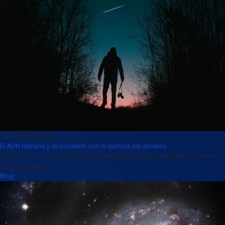
16 Septiembre 2025
El ADN humano y su conexión con la química del universo
El ADN humano contiene carbono, hidrógeno, oxígeno, nitrógeno y fósforo.
Estos elementos no...
Blog