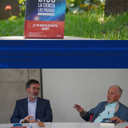
30 Agosto 2025
Historia de mis libros | Dios. La ciencia. Las pruebas, de Bolloré y Bonnassies
Por: Fernando Mendoza Jaquez Papá, mañana voy a la Feria del Libro , ¿ya
tienes la lista de los...
Blog