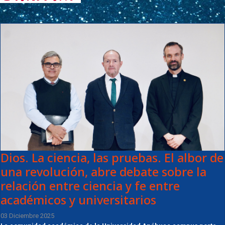
Dios. La ciencia, las pruebas. El albor de
una revolución, abre debate sobre la
relación entre ciencia y fe entre
académicos y universitarios
03 Diciembre 2025