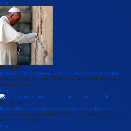
Blog
22 Abril 2025
El Papa Francisco y la ciencia, ¿Existe una ruptura entre la ciencia y la fe?
Existe el mito de que la iglesia católica está distanciada de la ciencia, sin
embargo, nada más...
Blog
09 Abril 2025
El País: «¿Puede (o debe) la ciencia probar la existencia de Dios?»
Hubo un tiempo en el que la idea de Dios fue todopoderosa. Luego ya no
tanto. Copérnico sacó a la...
Blog